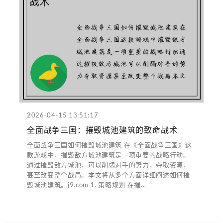
2026-04-15 13:51:17
全面战争三国：摧毁城池建筑的致命战术
全面战争三国如何摧毁城池建筑 在《全面战争三国》这
款游戏中，摧毁敌方城池建筑是一项重要的战略行动。
通过摧毁敌方城池，可以削弱对手的势力，夺取资源，
甚至改变整个战局。本文将从多个方面详细阐述如何摧
毁城池建筑。j9.com 1. 策略规划 在摧...